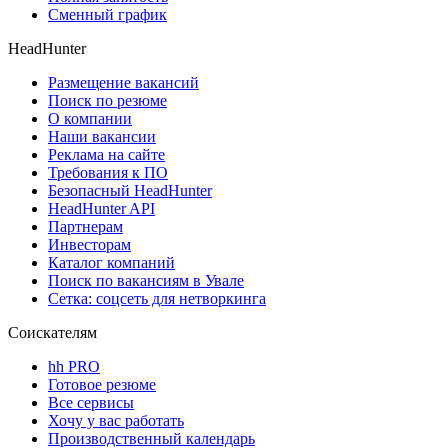
Сменный график
HeadHunter
Размещение вакансий
Поиск по резюме
О компании
Наши вакансии
Реклама на сайте
Требования к ПО
Безопасный HeadHunter
HeadHunter API
Партнерам
Инвесторам
Каталог компаний
Поиск по вакансиям в Увале
Сетка: соцсеть для нетворкинга
Соискателям
hh PRO
Готовое резюме
Все сервисы
Хочу у вас работать
Производственный календарь