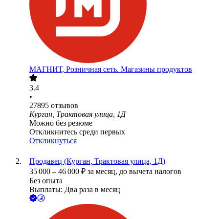
МАГНИТ, Розничная сеть. Магазины продуктов
3.4
•
27895
отзывов
Курган, Трактовая улица, 1Д
Можно без резюме
Откликнитесь среди первых
Откликнуться
Продавец (Курган, Трактовая улица, 1Д)
35 000
–
46 000
₽
за месяц,
до вычета налогов
Без опыта
Выплаты: Два раза в месяц