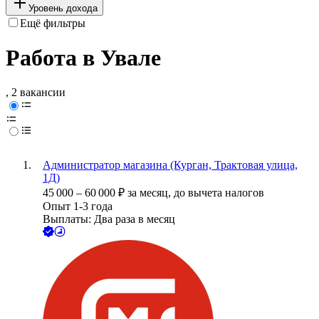
Уровень дохода
Ещё фильтры
Работа в Увале
, 2 вакансии
Администратор магазина (Курган, Трактовая улица,
1Д)
45 000
–
60 000
₽
за месяц,
до вычета налогов
Опыт 1-3 года
Выплаты: Два раза в месяц