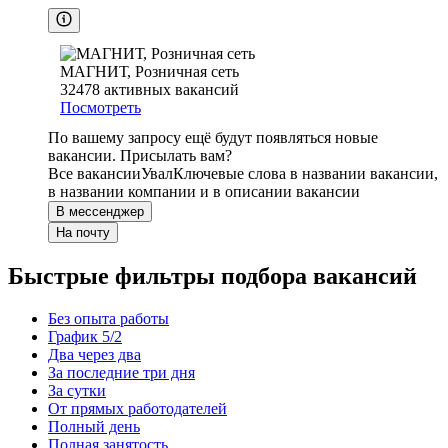
МАГНИТ, Розничная сеть
32478
активных вакансий
Посмотреть
По вашему запросу ещё будут появляться новые
вакансии. Присылать вам?
Все вакансии
Увал
Ключевые слова в названии вакансии,
в названии компании и в описании вакансии
В мессенджер
На почту
Быстрые фильтры подбора вакансий
Без опыта работы
График 5/2
Два через два
За последние три дня
За сутки
От прямых работодателей
Полный день
Полная занятость