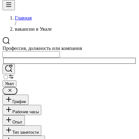
Главная
/
вакансии в Увале
Профессия, должность или компания
Увал
График
Рабочие часы
Опыт
Тип занятости